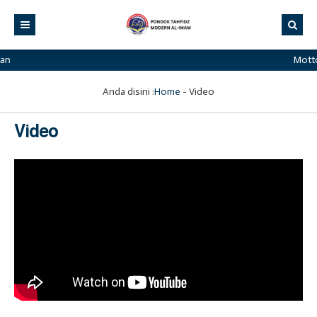
an
Motto
Anda disini :
Home
-
Video
Video