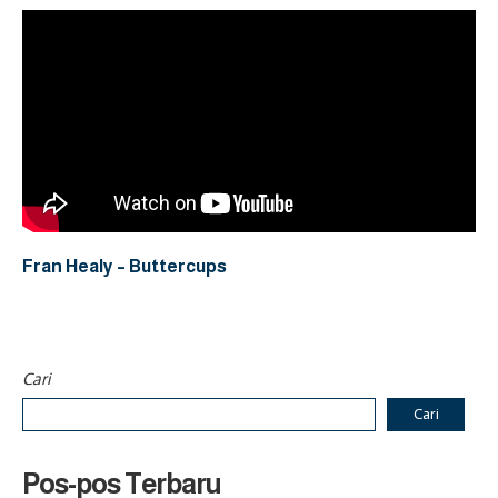
Fran Healy – Buttercups
Cari
Cari
Pos-pos Terbaru